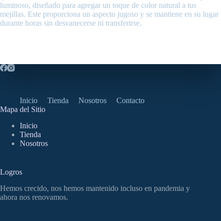
luminoso, diseñado para agregar un toque de color natural a tus
mejillas. Este proporciona un aspecto jugoso y se mantiene en su lugar
durante horas sin desvanecerse ni transferirse.
Inicio
Tienda
Nosotros
Contacto
Mapa del Sitio
Inicio
Tienda
Nosotros
Logros
Hemos crecido, nos hemos mantenido incluso en pandemia y
ahora nos renovamos.