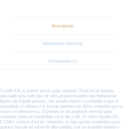
Rubor
líquido
Elf
CAMO
cantidad
Descripción
Información adicional
Valoraciones (1)
Combo Elf, el primer power grip, contiene 24 ml en su interior,
adecuado para todo tipo de piel, proporcionando una hidratación
ligera, sin dejarla grasosa, con secado rápido y ayudando a que el
maquillaje se adhiera a la piel de manera más firme, evitando que se
corra o se desvanezca. El primer, es un producto esencial para
cualquier rutina de maquillaje en tu día a día. El rubor líquido Elf
CAMO, incluye 4 ml de contenido, es una opción económica para
quienes buscan un rubor de alta calidad, con un acabado natural y