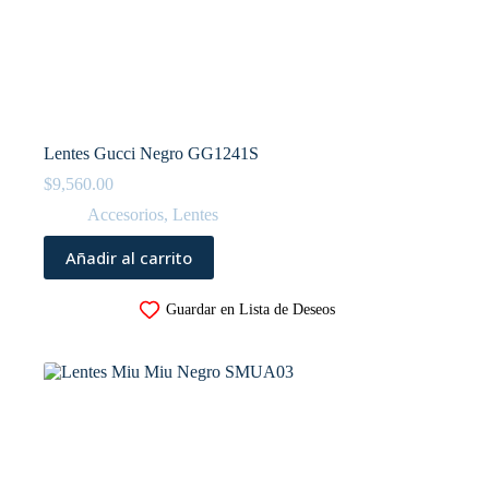
Lentes Gucci Negro GG1241S
$
9,560.00
Accesorios
,
Lentes
Añadir al carrito
Guardar en Lista de Deseos