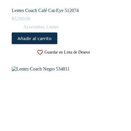
Lentes Coach Café Cat-Eye 512074
$
3,500.00
Accesorios
,
Lentes
Añadir al carrito
Guardar en Lista de Deseos