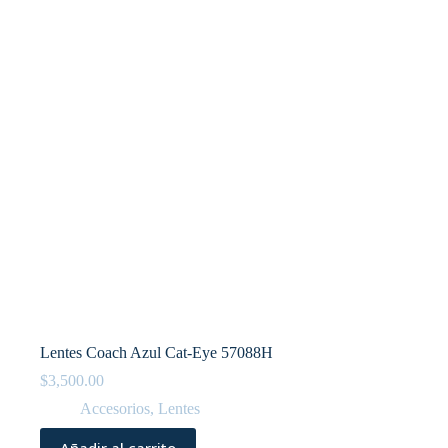
Lentes Coach Azul Cat-Eye 57088H
$
3,500.00
Accesorios
,
Lentes