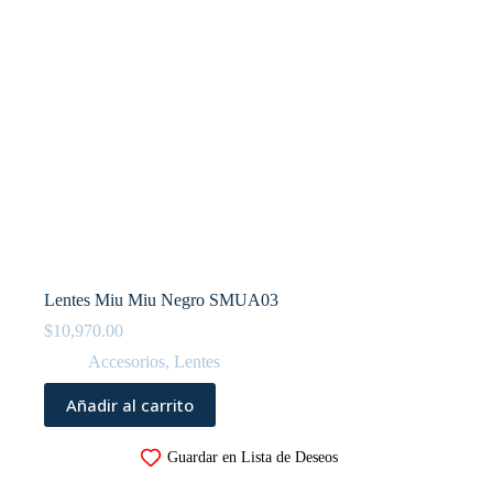
Lentes Miu Miu Negro SMUA03
$
10,970.00
Accesorios
,
Lentes
Añadir al carrito
Guardar en Lista de Deseos