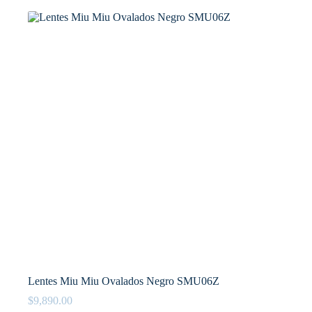
Lentes Miu Miu Ovalados Negro SMU06Z
$
9,890.00