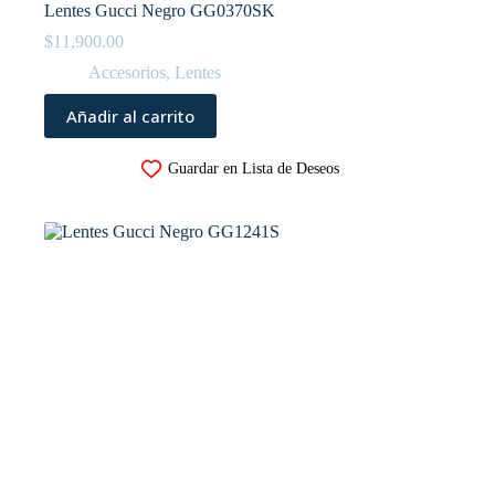
Lentes Gucci Negro GG0370SK
$
11,900.00
Accesorios
,
Lentes
Añadir al carrito
Guardar en Lista de Deseos