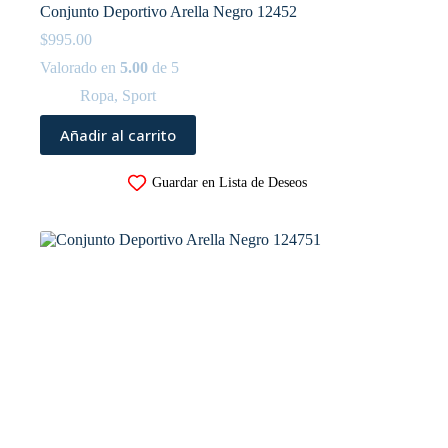
Conjunto Deportivo Arella Negro 12452
$
995.00
Valorado en
5.00
de 5
Ropa
,
Sport
Añadir al carrito
Guardar en Lista de Deseos