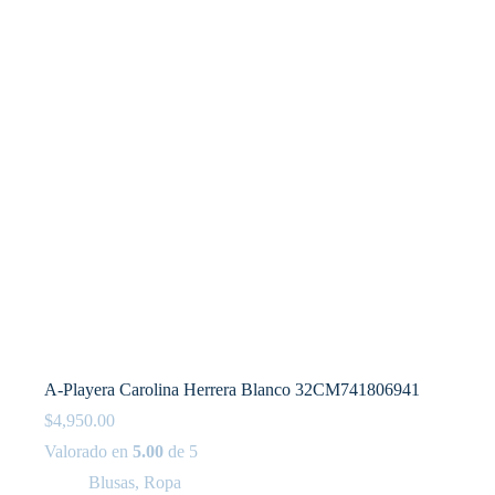
A-Playera Carolina Herrera Blanco 32CM741806941
$
4,950.00
Valorado en
5.00
de 5
Blusas
,
Ropa