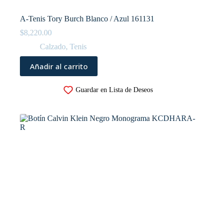
A-Tenis Tory Burch Blanco / Azul 161131
$
8,220.00
Calzado
,
Tenis
Añadir al carrito
Guardar en Lista de Deseos