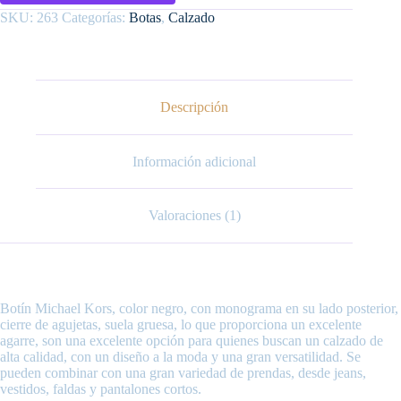
49F3RDFE6L
SKU:
263
Categorías:
Botas
,
Calzado
cantidad
Descripción
Información adicional
Valoraciones (1)
Botín Michael Kors, color negro, con monograma en su lado posterior,
cierre de agujetas, suela gruesa, lo que proporciona un excelente
agarre, son una excelente opción para quienes buscan un calzado de
alta calidad, con un diseño a la moda y una gran versatilidad. Se
pueden combinar con una gran variedad de prendas, desde jeans,
vestidos, faldas y pantalones cortos.