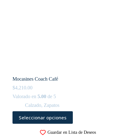
producto
Mocasines Coach Café
$
4,210.00
Valorado en
5.00
de 5
Calzado
,
Zapatos
Este
Seleccionar opciones
producto
tiene
múltiples
Guardar en Lista de Deseos
variantes.