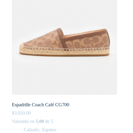
Espadrille Coach Café CG700
$
3,920.00
Valorado en
5.00
de 5
Calzado
,
Zapatos