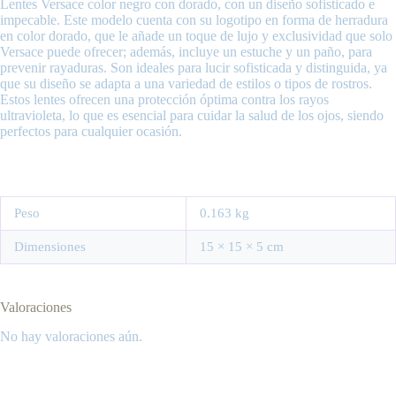
Lentes Versace color negro con dorado, con un diseño sofisticado e
impecable. Este modelo cuenta con su logotipo en forma de herradura
en color dorado, que le añade un toque de lujo y exclusividad que solo
Versace puede ofrecer; además, incluye un estuche y un paño, para
prevenir rayaduras. Son ideales para lucir sofisticada y distinguida, ya
que su diseño se adapta a una variedad de estilos o tipos de rostros.
Estos lentes ofrecen una protección óptima contra los rayos
ultravioleta, lo que es esencial para cuidar la salud de los ojos, siendo
perfectos para cualquier ocasión.
Peso
0.163 kg
Dimensiones
15 × 15 × 5 cm
Valoraciones
No hay valoraciones aún.