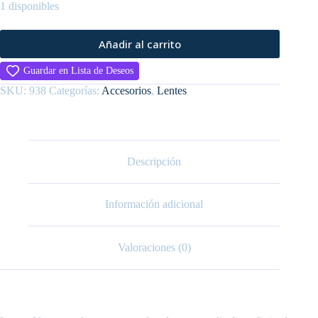
1 disponibles
Añadir al carrito
Guardar en Lista de Deseos
SKU:
938
Categorías:
Accesorios
,
Lentes
Descripción
Información adicional
Valoraciones (0)