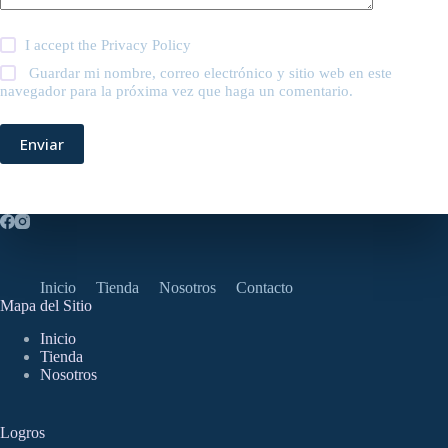
I accept the
Privacy Policy
Guardar mi nombre, correo electrónico y sitio web en este
navegador para la próxima vez que haga un comentario.
Enviar
Inicio
Tienda
Nosotros
Contacto
Mapa del Sitio
Inicio
Tienda
Nosotros
Logros