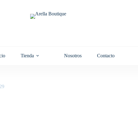
cio
Tienda
Nosotros
Contacto
29