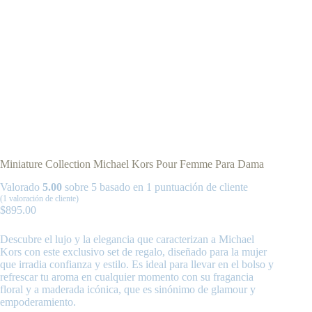
Miniature Collection Michael Kors Pour Femme Para Dama
Valorado
5.00
sobre 5 basado en
1
puntuación de cliente
(
1
valoración de cliente)
$
895.00
Descubre el lujo y la elegancia que caracterizan a Michael
Kors con este exclusivo set de regalo, diseñado para la mujer
que irradia confianza y estilo. Es ideal para llevar en el bolso y
refrescar tu aroma en cualquier momento con su fragancia
floral y a maderada icónica, que es sinónimo de glamour y
empoderamiento.