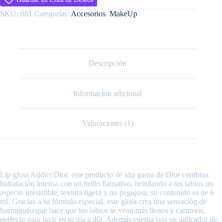
SKU:
881
Categorías:
Accesorios
,
MakeUp
Descripción
Información adicional
Valoraciones (1)
Lip gloss Addict Dior, este producto de alta gama de Dior combina
hidratación intensa con un brillo llamativo, brindando a tus labios un
aspecto irresistible, textura ligera y no pegajosa, su contenido es de 6
ml. Gracias a su fórmula especial, este gloss crea una sensación de
hormigueo que hace que tus labios se vean más llenos y carnosos,
perfecto para lucir en tu día a día. Además cuenta con un aplicador de