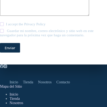
I accept the
Privacy Policy
Guardar mi nombre, correo electrónico y sitio web en este
navegador para la próxima vez que haga un comentario.
Enviar
Inicio
Tienda
Nosotros
Contacto
Mapa del Sitio
Inicio
Tienda
Nosotros