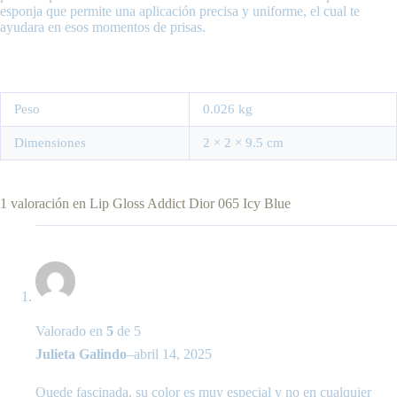
esponja que permite una aplicación precisa y uniforme, el cual te
ayudara en esos momentos de prisas.
Peso
0.026 kg
Dimensiones
2 × 2 × 9.5 cm
1 valoración en
Lip Gloss Addict Dior 065 Icy Blue
Valorado en
5
de 5
Julieta Galindo
–
abril 14, 2025
Quede fascinada, su color es muy especial y no en cualquier