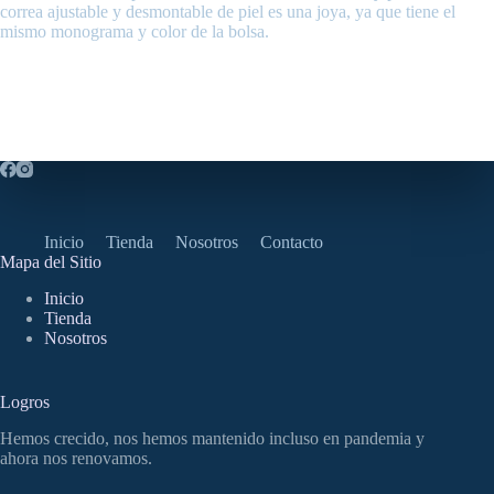
correa ajustable y desmontable de piel es una joya, ya que tiene el
mismo monograma y color de la bolsa.
Inicio
Tienda
Nosotros
Contacto
Mapa del Sitio
Inicio
Tienda
Nosotros
Logros
Hemos crecido, nos hemos mantenido incluso en pandemia y
ahora nos renovamos.