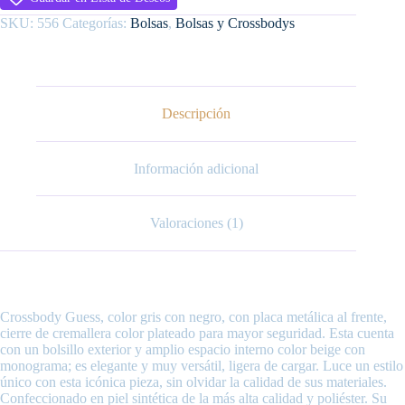
SKU:
556
Categorías:
Bolsas
,
Bolsas y Crossbodys
Descripción
Información adicional
Valoraciones (1)
Crossbody Guess, color gris con negro, con placa metálica al frente,
cierre de cremallera color plateado para mayor seguridad. Esta cuenta
con un bolsillo exterior y amplio espacio interno color beige con
monograma; es elegante y muy versátil, ligera de cargar. Luce un estilo
único con esta icónica pieza, sin olvidar la calidad de sus materiales.
Confeccionado en piel sintética de la más alta calidad y poliéster. Su