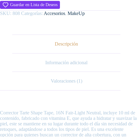
Guardar en Lista de Deseos
SKU:
808
Categorías:
Accesorios
,
MakeUp
Descripción
Información adicional
Valoraciones (1)
Corrector Tarte Shape Tape, 16N Fair-Light Neutral, incluye 10 ml de
contenido, fabricado con vitamina E, que ayuda a hidratar y suavizar la
piel, este se mantiene en su lugar durante todo el día sin necesidad de
retoques, adaptándose a todos los tipos de piel. Es una excelente
opción para quienes buscan un corrector de alta cobertura, con un