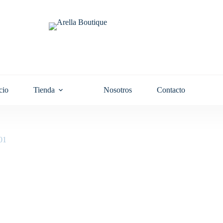
cio
Tienda
Nosotros
Contacto
01