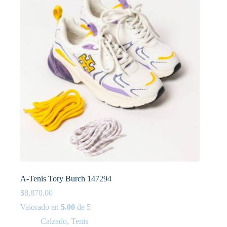
A-Tenis Tory Burch 147294
$
8,870.00
Valorado en
5.00
de 5
Calzado
,
Tenis